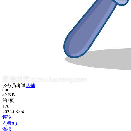
公务员考试
店铺
doc
42 KB
约7页
176
2025-03-04
评论
点赞(
0
)
海报