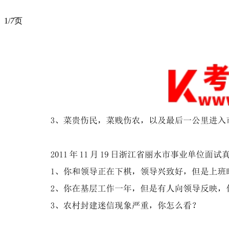
1/
7
页