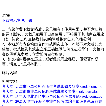
2/
7
页
下载提示
常见问题
1、当您付费下载文档后，您只拥有了使用权限，并不意味着
购买了版权，文档只能用于自身使用，不得用于其他商业用途
（如 [转卖]进行直接盈利或[编辑后售卖]进行间接盈利）。
2、本站所有内容均由合作方或网友上传，本站不对文档的完
整性、权威性及其观点立场正确性做任何保证或承诺！文档内
容仅供研究参考，付费前请自行鉴别。
3、如文档内容存在违规，或者侵犯商业秘密、侵犯著作权
等，请点击“违规举报”。
碎片内容
相关文档
考大网_天津事业单位招聘历年考试真题及答案kaoda.com.doc
考大网_天津市事业单位招聘考试真题及答案kaoda.com.doc
考大网_历年天津北辰区事业单位招聘考试真题kaoda.com.doc
考大网_2021天津市静海区事业单位考试综合知识真题及答案